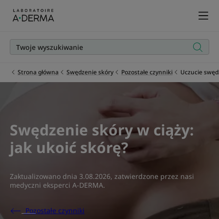
Strona główna
Swędzenie skóry
Pozostałe czynniki
Uczucie swędz
Swędzenie skóry w ciąży:
jak ukoić skórę?
Zaktualizowano dnia
3.08.2026
, zatwierdzone przez
nasi
medyczni eksperci A-DERMA
.
Pozostałe czynniki