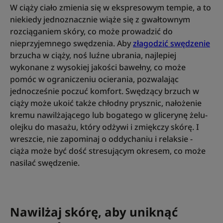
W ciąży ciało zmienia się w ekspresowym tempie, a to
niekiedy jednoznacznie wiąże się z gwałtownym
rozciąganiem skóry, co może prowadzić do
nieprzyjemnego swędzenia. Aby
złagodzić swędzenie
brzucha w ciąży, noś luźne ubrania, najlepiej
wykonane z wysokiej jakości bawełny, co może
pomóc w ograniczeniu ocierania, pozwalając
jednocześnie poczuć komfort. Swędzący brzuch w
ciąży może ukoić także chłodny prysznic, nałożenie
kremu nawilżającego lub bogatego w glicerynę żelu-
olejku do masażu, który odżywi i zmiękczy skórę. I
wreszcie, nie zapominaj o oddychaniu i relaksie -
ciąża może być dość stresującym okresem, co może
nasilać swędzenie.
Nawilżaj skórę, aby uniknąć