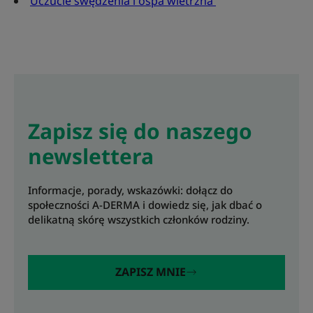
Uczucie swędzenia i ospa wietrzna
Zapisz się do naszego
newslettera
Informacje, porady, wskazówki: dołącz do
społeczności A-DERMA i dowiedz się, jak dbać o
delikatną skórę wszystkich członków rodziny.
ZAPISZ MNIE