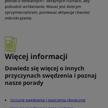
jednak o delikatnych i okrężnych ruchach, aby
pobudzić wchłanianie. Masaż jest dobrym
sprzymierzeńcem, ponieważ aktywuje również
mikrokrążenie.
Więcej informacji
Dowiedz się więcej o innych
przyczynach swędzenia i poznaj
nasze porady
Uczucie swędzenia i oparzenia słoneczne