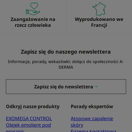
Zaangażowanie na
Wyprodukowano we
rzecz człowieka
Francji
Zapisz się do naszego newslettera
Informacje, porady, wskazówki: dołącz do społeczności A-
DERMA
Zapisz się do newslettera
Odkryj nasze produkty
Porady ekspertów
EXOMEGA CONTROL
Atopowe zapalenie
Olejek emolient pod
skóry
prysznic
Egzema kontaktowa