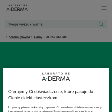
Strona główna
Gamy
XERACONFORT
XERACONFORT
Dla skóry suchej i bardzo suchej
Oferujemy Ci doświadczenie, które pasuje do
Ciebie dzięki ciasteczkom
Używamy plików cookie, aby zapewnić Ci prawidłowe działanie naszej strony
internetowej, a także aby analizować Twoją aktywność na stronie oraz