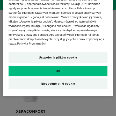
dostarczać Ci spersonalizowane treści i reklamy. Klikając „OK” udzielasz
zgody na przechowywanie i uzyskiwanie przez Pierre Fabre i naszych
partnerów informacji zawartych w plikach cookies w celach analitycznych i
1 wynik "XERACONFORT"
marketingowych. Zgoda jest dobrowolna. Możesz modyfikować jej zakres,
klikając „Ustawienia plików cookie”. Możesz również od razu odmówić
wyrażenia zgody, klikając „Niezbędne pliki cookie” – wówczas będziemy
Gama produktów do higieny i pielęgnacji
używać wyłącznie plików cookie, które są niezbędne do prawidłowego
korzystania z naszego serwisu. Aby uzyskać więcej informacji na temat
przywracających suchej i bardzo suchej skórze, która
przetwarzania danych osobowych i przysługujących Ci praw, zapoznaj się z
sprawia wrażenie ściągniętej długotrwałą
naszą:
Polityką Prywatności
elastyczność, miękkość i komfort.
Odżywczy
Ustawienia plików cookie
krem
przeciw
OK
wysuszaniu
skóry
Niezbędne pliki cookie
XERACONFORT