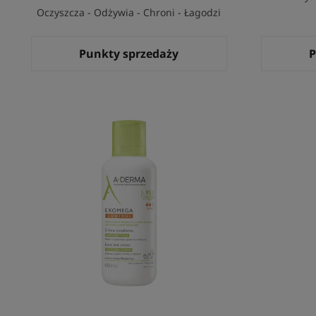
Oczyszcza - Odżywia - Chroni - Łagodzi
Punkty sprzedaży
P
Krem
Emolient