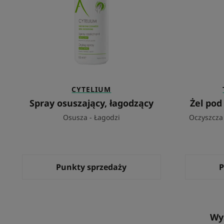
CYTELIUM
Spray osuszający, łagodzący
Żel pod
Osusza - Łagodzi
Oczyszcza 
Punkty sprzedaży
P
Wy