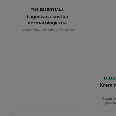
THE ESSENTIALS
Łagodząca kostka
dermatologiczna
Oczyszcza - Łagodzi - Zmiękcza
EPITH
Krem r
Regener
powst