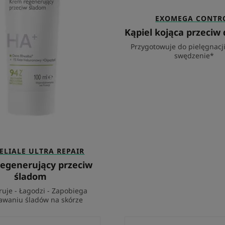
EXOMEGA CONTR
Kąpiel kojąca przeciw
Przygotowuje do pielęgnacji
swędzenie*
ELIALE ULTRA REPAIR
egenerujący przeciw
śladom
uje - Łagodzi - Zapobiega
awaniu śladów na skórze