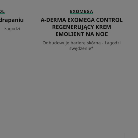
OL
EXOMEGA
 drapaniu
A-DERMA EXOMEGA CONTROL
REGENERUJĄCY KREM
 - Łagodzi
EMOLIENT NA NOC
Odbudowuje barierę skórną - Łagodzi
swędzenie*