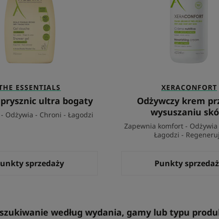
THE ESSENTIALS
XERACONFORT
 prysznic ultra bogaty
Odżywczy krem pr
wysuszaniu skó
- Odżywia - Chroni - Łagodzi
Zapewnia komfort - Odżywia 
Łagodzi - Regeneru
unkty sprzedaży
Punkty sprzeda
szukiwanie według wydania, gamy lub typu produ