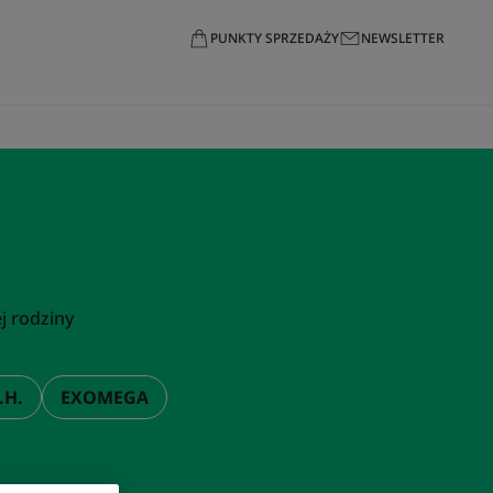
PUNKTY SPRZEDAŻY
NEWSLETTER
j rodziny
.H.
EXOMEGA