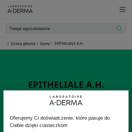
Strona główna
Gamy
EPITHELIALE A.H.
EPITHELIALE A.H.
Dla skóry delikatnej (w tym z powierzchownymi
bliznami)
Oferujemy Ci doświadczenie, które pasuje do
Ciebie dzięki ciasteczkom