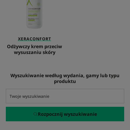
skóry
XERACONFORT
Odżywczy krem przeciw
wysuszaniu skóry
Wyszukiwanie według wydania, gamy lub typu
produktu
Rozpocznij wyszukiwanie