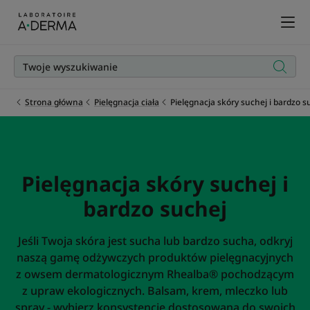
Strona główna
Pielęgnacja ciała
Pielęgnacja skóry suchej i bardzo s
Pielęgnacja skóry suchej i
bardzo suchej
Jeśli Twoja skóra jest sucha lub bardzo sucha, odkryj
naszą gamę odżywczych produktów pielęgnacyjnych
z owsem dermatologicznym Rhealba® pochodzącym
z upraw ekologicznych. Balsam, krem, mleczko lub
spray - wybierz konsystencję dostosowaną do swoich