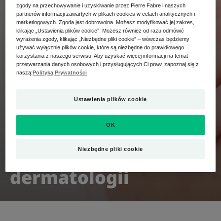
zgody na przechowywanie i uzyskiwanie przez Pierre Fabre i naszych
partnerów informacji zawartych w plikach cookies w celach analitycznych i
marketingowych. Zgoda jest dobrowolna. Możesz modyfikować jej zakres,
klikając „Ustawienia plików cookie”. Możesz również od razu odmówić
wyrażenia zgody, klikając „Niezbędne pliki cookie” – wówczas będziemy
używać wyłącznie plików cookie, które są niezbędne do prawidłowego
korzystania z naszego serwisu. Aby uzyskać więcej informacji na temat
przetwarzania danych osobowych i przysługujących Ci praw, zapoznaj się z
naszą:
Polityką Prywatności
Ustawienia plików cookie
OK
40 lat innowacji w
Niezbędne pliki cookie
dermatologii