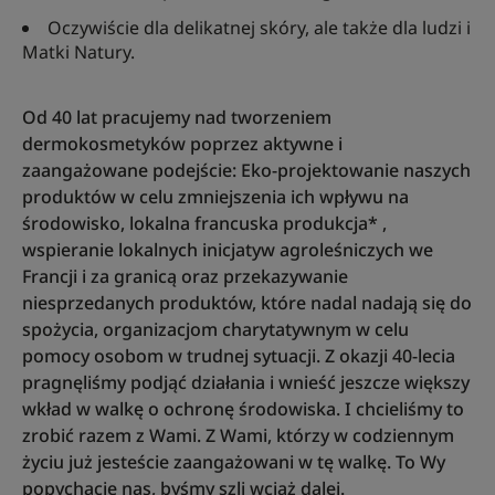
Oczywiście dla delikatnej skóry, ale także dla ludzi i
Matki Natury.
Od 40 lat pracujemy nad tworzeniem
dermokosmetyków poprzez aktywne i
zaangażowane podejście: Eko-projektowanie naszych
produktów w celu zmniejszenia ich wpływu na
środowisko, lokalna francuska produkcja* ,
wspieranie lokalnych inicjatyw agroleśniczych we
Francji i za granicą oraz przekazywanie
niesprzedanych produktów, które nadal nadają się do
spożycia, organizacjom charytatywnym w celu
pomocy osobom w trudnej sytuacji. Z okazji 40-lecia
pragnęliśmy podjąć działania i wnieść jeszcze większy
wkład w walkę o ochronę środowiska. I chcieliśmy to
zrobić razem z Wami. Z Wami, którzy w codziennym
życiu już jesteście zaangażowani w tę walkę. To Wy
popychacie nas, byśmy szli wciąż dalej.