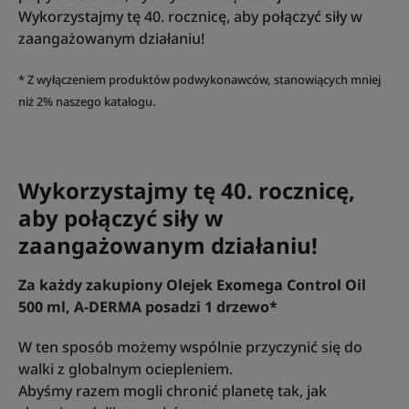
Wykorzystajmy tę 40. rocznicę, aby połączyć siły w
zaangażowanym działaniu!
* Z wyłączeniem produktów podwykonawców, stanowiących mniej
niż 2% naszego katalogu.
Wykorzystajmy tę 40. rocznicę,
aby połączyć siły w
zaangażowanym działaniu!
Za każdy zakupiony Olejek Exomega Control Oil
500 ml, A-DERMA posadzi 1 drzewo*
W ten sposób możemy wspólnie przyczynić się do
walki z globalnym ociepleniem.
Abyśmy razem mogli chronić planetę tak, jak