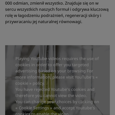
000 odmian, zmienił wszystko. Znajduje się on w
sercu wszystkich naszych formuł i odgrywa kluczową
rolę w łagodzeniu podrażnień, regeneracji skóry i
przywracaniu jej naturalnej równowagi.
Playing YouTube videos requires the use of
cookies in order to offer you targeted
advertising based on your browsing For
more information, please visit YouTube's «
cookie » policy.
You have rejected Youtube's cookies and
therefore you cannot view the video.
You can change your choices by clicking on
« Cookie Settings » and accept Youtube's
cookies to enable the video.