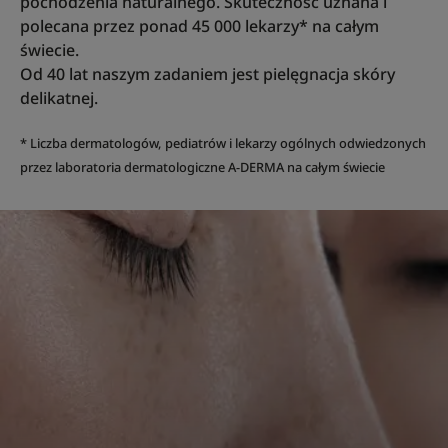
pochodzenia naturalnego. Skuteczność uznana i
polecana przez ponad 45 000 lekarzy* na całym
świecie.
Od 40 lat naszym zadaniem jest pielęgnacja skóry
delikatnej.
* Liczba dermatologów, pediatrów i lekarzy ogólnych odwiedzonych
przez laboratoria dermatologiczne A-DERMA na całym świecie