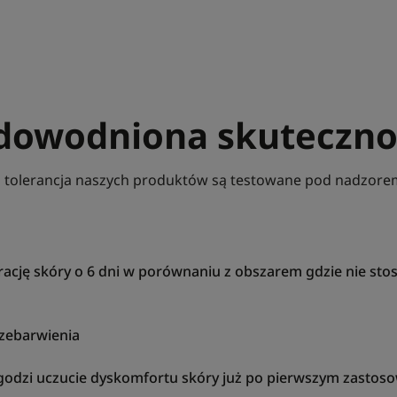
dowodniona skuteczno
i tolerancja naszych produktów są testowane pod nadzo
erację skóry o 6 dni w porównaniu z obszarem gdzie nie s
rzebarwienia
godzi uczucie dyskomfortu skóry już po pierwszym zastos