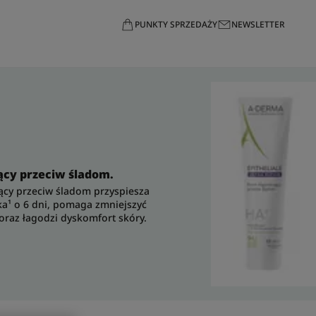
PUNKTY SPRZEDAŻY
NEWSLETTER
cy przeciw śladom.
ący przeciw śladom przyspiesza
a¹ o 6 dni, pomaga zmniejszyć
raz łagodzi dyskomfort skóry.