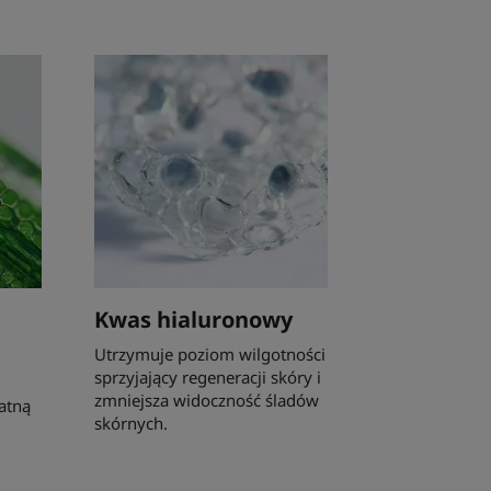
Kwas hialuronowy
Utrzymuje poziom wilgotności
sprzyjający regeneracji skóry i
zmniejsza widoczność śladów
katną
skórnych.