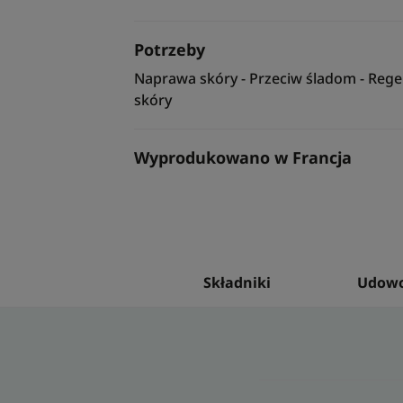
Potrzeby
Naprawa skóry - Przeciw śladom - Rege
skóry
Wyprodukowano w Francja
Składniki
Udowo