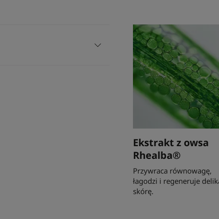
Ekstrakt z owsa
Rhealba®
Przywraca równowagę,
łagodzi i regeneruje deli
skórę.