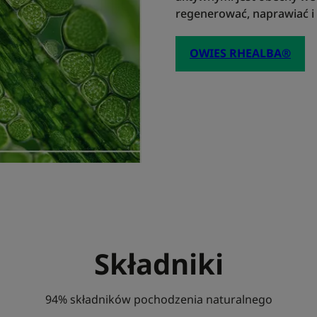
regenerować, naprawiać i ł
OWIES RHEALBA®
Składniki
94% składników pochodzenia naturalnego