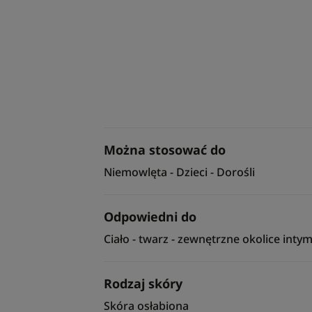
Można stosować do
Niemowlęta - Dzieci - Dorośli
Odpowiedni do
Ciało - twarz - zewnętrzne okolice inty
Rodzaj skóry
Skóra osłabiona