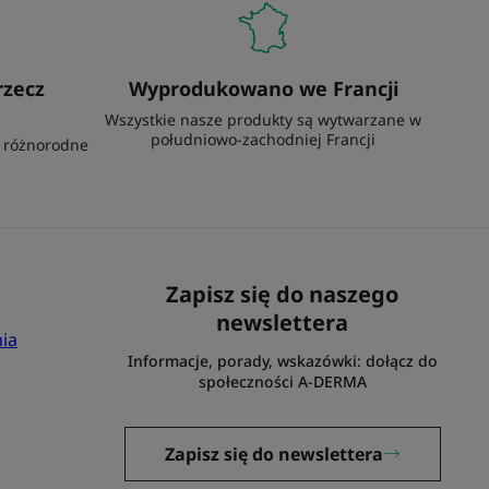
rzecz
Wyprodukowano we Francji
Wszystkie nasze produkty są wytwarzane w
południowo-zachodniej Francji
h różnorodne
Zapisz się do naszego
newslettera
ia
Informacje, porady, wskazówki: dołącz do
społeczności A-DERMA
Zapisz się do newslettera