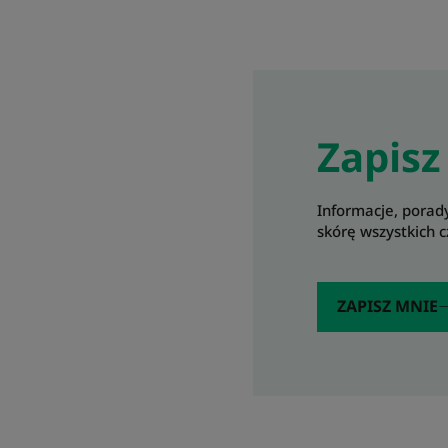
Zapisz
Informacje, porady
skórę wszystkich c
ZAPISZ MNIE