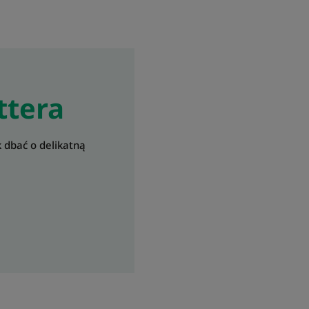
ttera
k dbać o delikatną