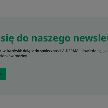
 się do naszego newsle
, wskazówki: dołącz do społeczności A-DERMA i dowiedz się, ja
złonków rodziny.