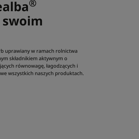
®
ealba
w swoim
arb uprawiany w ramach rolnictwa
innym składnikiem aktywnym o
jących równowagę, łagodzących i
we wszystkich naszych produktach.