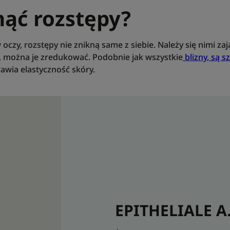
nąć rozstępy?
czy, rozstępy nie znikną same z siebie. Należy się nimi zają
, można je zredukować. Podobnie jak wszystkie
blizny, są 
rawia elastyczność skóry.
EPITHELIALE A