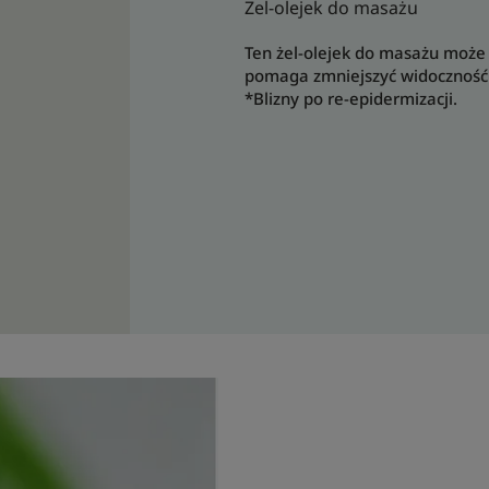
Żel-olejek do masażu
Ten żel-olejek do masażu może 
pomaga zmniejszyć widoczność 
*Blizny po re-epidermizacji.