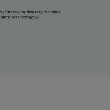
być stosowany dwa razy dziennie i
blizn* oraz rozstępów.