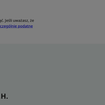
ć. Jeśli uważasz, że
szczególnie podatne
.H.