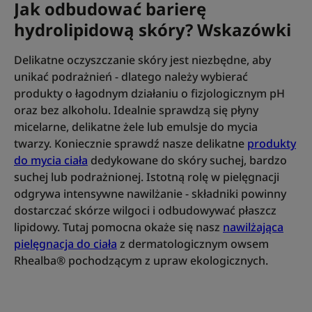
Jak odbudować barierę
hydrolipidową skóry? Wskazówki
Delikatne oczyszczanie skóry jest niezbędne, aby
unikać podrażnień - dlatego należy wybierać
produkty o łagodnym działaniu o fizjologicznym pH
oraz bez alkoholu. Idealnie sprawdzą się płyny
micelarne, delikatne żele lub emulsje do mycia
twarzy. Koniecznie sprawdź nasze delikatne
produkty
do mycia ciała
dedykowane do skóry suchej, bardzo
suchej lub podrażnionej. Istotną rolę w pielęgnacji
odgrywa intensywne nawilżanie - składniki powinny
dostarczać skórze wilgoci i odbudowywać płaszcz
lipidowy. Tutaj pomocna okaże się nasz
nawilżająca
pielęgnacja do ciała
z dermatologicznym owsem
Rhealba® pochodzącym z upraw ekologicznych.