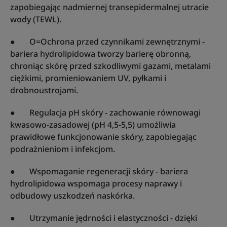
zapobiegając nadmiernej transepidermalnej utracie
wody (TEWL).
● O=Ochrona przed czynnikami zewnętrznymi -
bariera hydrolipidowa tworzy barierę obronną,
chroniąc skórę przed szkodliwymi gazami, metalami
ciężkimi, promieniowaniem UV, pyłkami i
drobnoustrojami.
● Regulacja pH skóry - zachowanie równowagi
kwasowo-zasadowej (pH 4,5-5,5) umożliwia
prawidłowe funkcjonowanie skóry, zapobiegając
podrażnieniom i infekcjom.
● Wspomaganie regeneracji skóry - bariera
hydrolipidowa wspomaga procesy naprawy i
odbudowy uszkodzeń naskórka.
● Utrzymanie jędrności i elastyczności - dzięki