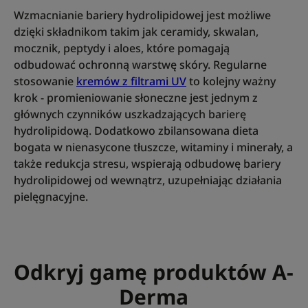
Wzmacnianie bariery hydrolipidowej jest możliwe
dzięki składnikom takim jak ceramidy, skwalan,
mocznik, peptydy i aloes, które pomagają
odbudować ochronną warstwę skóry. Regularne
stosowanie
kremów z filtrami UV
to kolejny ważny
krok - promieniowanie słoneczne jest jednym z
głównych czynników uszkadzających barierę
hydrolipidową. Dodatkowo zbilansowana dieta
bogata w nienasycone tłuszcze, witaminy i minerały, a
także redukcja stresu, wspierają odbudowę bariery
hydrolipidowej od wewnątrz, uzupełniając działania
pielęgnacyjne.
Odkryj gamę produktów A-
Derma