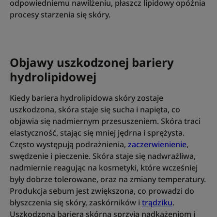
odpowiedniemu nawilżeniu, płaszcz lipidowy opóźnia
procesy starzenia się skóry.
Objawy uszkodzonej bariery
hydrolipidowej
Kiedy bariera hydrolipidowa skóry zostaje
uszkodzona, skóra staje się sucha i napięta, co
objawia się nadmiernym przesuszeniem. Skóra traci
elastyczność, stając się mniej jędrna i sprężysta.
Często występują podrażnienia,
zaczerwienienie
,
swędzenie i pieczenie. Skóra staje się nadwrażliwa,
nadmiernie reagując na kosmetyki, które wcześniej
były dobrze tolerowane, oraz na zmiany temperatury.
Produkcja sebum jest zwiększona, co prowadzi do
błyszczenia się skóry, zaskórników i
trądziku
.
Uszkodzona bariera skórna sprzyja nadkażeniom i