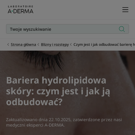
Strona główna
Blizny i rozstępy
Czym jest i jak odbudować barierę 
Bariera hydrolipidowa
skóry: czym jest i jak ją
odbudować?
Zaktualizowano dnia
22.10.2025
, zatwierdzone przez
nasi
medyczni eksperci A-DERMA
.