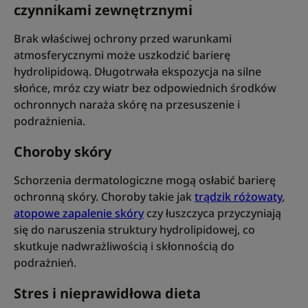
czynnikami zewnętrznymi
Brak właściwej ochrony przed warunkami
atmosferycznymi może uszkodzić barierę
hydrolipidową. Długotrwała ekspozycja na silne
słońce, mróz czy wiatr bez odpowiednich środków
ochronnych naraża skórę na przesuszenie i
podrażnienia.
Choroby skóry
Schorzenia dermatologiczne mogą osłabić barierę
ochronną skóry. Choroby takie jak
trądzik różowaty
,
atopowe zapalenie skóry
czy łuszczyca przyczyniają
się do naruszenia struktury hydrolipidowej, co
skutkuje nadwrażliwością i skłonnością do
podrażnień.
Stres i nieprawidłowa dieta