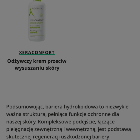
przeciw
wysuszaniu
skóry
XERACONFORT
Odżywczy krem przeciw
wysuszaniu skóry
Podsumowując, bariera hydrolipidowa to niezwykle
ważna struktura, pełniąca funkcje ochronne dla
naszej skóry. Kompleksowe podejście, łączące
pielęgnację zewnętrzną i wewnętrzną, jest podstawą
skutecznej regeneracji uszkodzonej bariery