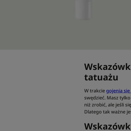
Wskazówka 
tatuażu
W trakcie
gojenia się
swędzieć. Masz tylko
niż zrobić, ale jeśli 
Dlatego tak ważne j
Wskazówka