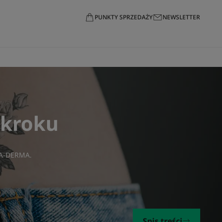
PUNKTY SPRZEDAŻY
NEWSLETTER
 kroku
i A-DERMA
.
Spis treści