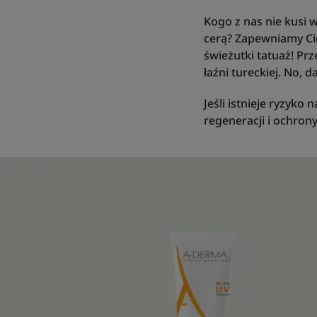
Kogo z nas nie kusi 
cerą? Zapewniamy Ci
świeżutki tatuaż! Prz
łaźni tureckiej. No, d
Jeśli istnieje ryzyko
regeneracji i ochro