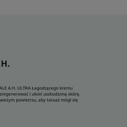
.H.
IALE A.H. ULTRA Łagodzącego kremu
zregenerować i ukoić uszkodzoną skórę.
wieżym powietrzu, aby tatuaż mógł się