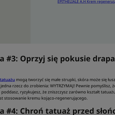
EPITHELIALE A.H Krem regeneruj
#3: Oprzyj się pokusie drapa
 tatuażu
mogą tworzyć się małe strupki, skóra może się łusz
 jedna rzecz do zrobienia: WYTRZYMAJ! Pewnie pomyślisz, że
się poddasz, ryzykujesz, że zniszczysz zarówno kształt tatuażu,
est stosowanie kremu kojąco-regenerującego.
 #4: Chroń tatuaż przed sło