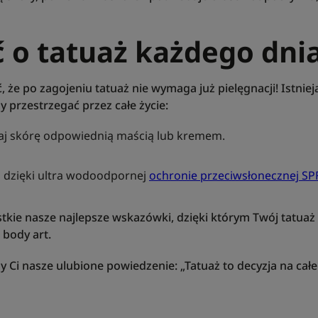
ć o tatuaż każdego dni
, że po zagojeniu tatuaż nie wymaga już pielęgnacji! Istni
y przestrzegać przez całe życie:
żaj skórę odpowiednią maścią lub kremem.
ż dzięki ultra wodoodpornej
ochronie przeciwsłonecznej SP
.
stkie nasze najlepsze wskazówki, dzięki którym Twój tatuaż 
 body art.
 Ci nasze ulubione powiedzenie: „Tatuaż to decyzja na całe