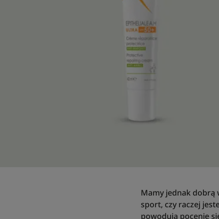
Mamy jednak dobrą w
sport, czy raczej jes
powodują pocenie się