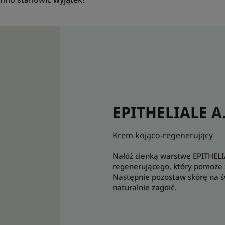
EPITHELIALE A
Krem kojąco-regenerujący
Nałóż cienką warstwę EPITHEL
regenerującego, który pomoże 
Następnie pozostaw skórę na ś
naturalnie zagoić.