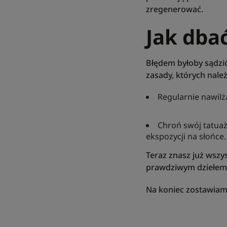
zregenerować.
Jak dba
Błędem byłoby sądzić
zasady, których należ
Regularnie nawil
Chroń swój tatua
ekspozycji na słońce
Teraz znasz już wszy
prawdziwym dziełem
Na koniec zostawiamy