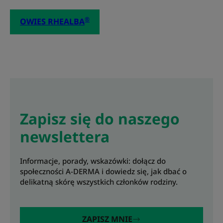
®
OWIES RHEALBA
Zapisz się do naszego
newslettera
Informacje, porady, wskazówki: dołącz do
społeczności A-DERMA i dowiedz się, jak dbać o
delikatną skórę wszystkich członków rodziny.
ZAPISZ MNIE