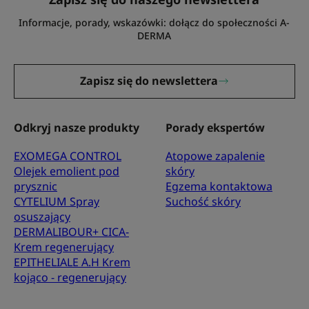
Informacje, porady, wskazówki: dołącz do społeczności A-
DERMA
Zapisz się do newslettera
Odkryj nasze produkty
Porady ekspertów
EXOMEGA CONTROL
Atopowe zapalenie
Olejek emolient pod
skóry
prysznic
Egzema kontaktowa
CYTELIUM Spray
Suchość skóry
osuszający
DERMALIBOUR+ CICA-
Krem regenerujący
EPITHELIALE A.H Krem
kojąco - regenerujący