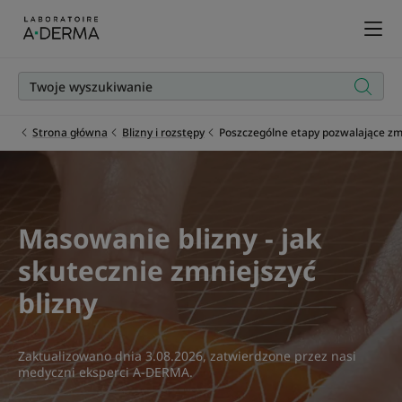
Strona główna
Blizny i rozstępy
Poszczególne etapy pozwalające zm
Masowanie blizny - jak
skutecznie zmniejszyć
blizny
Zaktualizowano dnia
3.08.2026
, zatwierdzone przez
nasi
medyczni eksperci A-DERMA
.