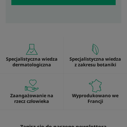
Specjalistyczna wiedza
Specjalistyczna wiedza
dermatologiczna
z zakresu botaniki
Zaangażowanie na
Wyprodukowano we
rzecz człowieka
Francji
Zapisz się do naszego newslettera