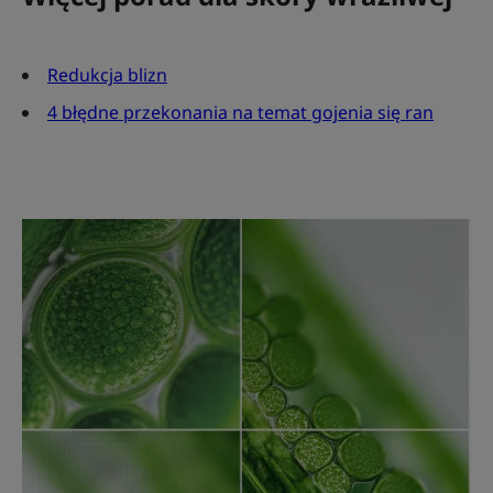
Redukcja blizn
4 błędne przekonania na temat gojenia się ran