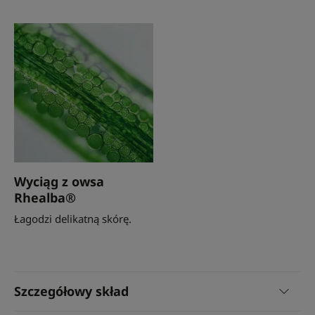
Wyciąg z owsa
Rhealba®
Łagodzi delikatną skórę.
Szczegółowy skład