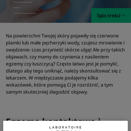
Spis treści
Na powierzchni Twojej skóry pojawiły się czerwone
plamki lub małe pęcherzyki wody, czujesz mrowienie i
swędzenie: czas przynieść skórze ulgę! Ale przy takich
objawach, czy mamy do czynienia z nasileniem
egzemy czy łuszczycą? Często łatwo jest je pomylić,
dlatego aby tego uniknąć, należy skonsultować się z
lekarzem. W międzyczasie podajemy kilka
wskazówek, które pomogą Ci je rozróżnić, a tym
samym skuteczniej złagodzić objawy.
Egzema kontaktowa i