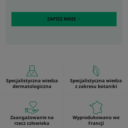
ZAPISZ MNIE
Specjalistyczna wiedza
Specjalistyczna wiedza
dermatologiczna
z zakresu botaniki
Zaangażowanie na
Wyprodukowano we
rzecz człowieka
Francji