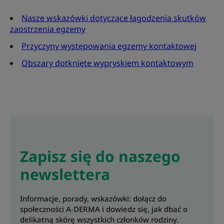
Nasze wskazówki dotyczące łagodzenia skutków
zaostrzenia egzemy
Przyczyny występowania egzemy kontaktowej
Obszary dotknięte wypryskiem kontaktowym
Zapisz się do naszego
newslettera
Informacje, porady, wskazówki: dołącz do
społeczności A-DERMA i dowiedz się, jak dbać o
delikatną skórę wszystkich członków rodziny.