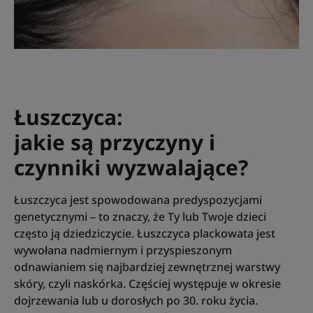
Łuszczyca:
jakie są przyczyny i
czynniki wyzwalające?
Łuszczyca jest spowodowana predyspozycjami
genetycznymi – to znaczy, że Ty lub Twoje dzieci
często ją dziedziczycie. Łuszczyca plackowata jest
wywołana nadmiernym i przyspieszonym
odnawianiem się najbardziej zewnętrznej warstwy
skóry, czyli naskórka. Częściej występuje w okresie
dojrzewania lub u dorosłych po 30. roku życia.