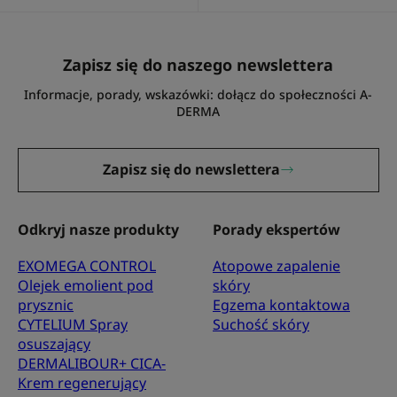
Zapisz się do naszego newslettera
Informacje, porady, wskazówki: dołącz do społeczności A-
DERMA
Zapisz się do newslettera
Odkryj nasze produkty
Porady ekspertów
EXOMEGA CONTROL
Atopowe zapalenie
Olejek emolient pod
skóry
prysznic
Egzema kontaktowa
CYTELIUM Spray
Suchość skóry
osuszający
DERMALIBOUR+ CICA-
Krem regenerujący