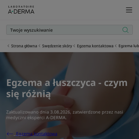
Strona główna
Swędzenie skóry
Egzema kontaktowa
Egzema lub
Egzema a łuszczyca - czym
się różnią
Zaktualizowano dnia
3.08.2026
, zatwierdzone przez
nasi
medyczni eksperci A-DERMA
.
Egzema kontaktowa