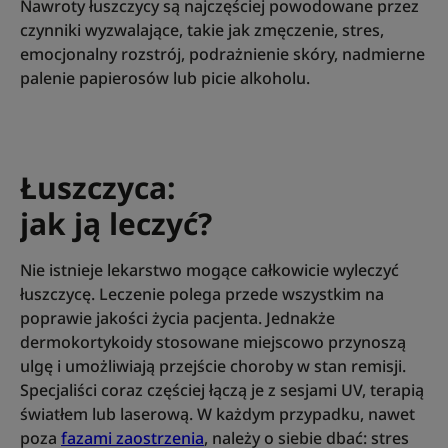
Nawroty łuszczycy są najczęściej powodowane przez
czynniki wyzwalające, takie jak zmęczenie, stres,
emocjonalny rozstrój, podrażnienie skóry, nadmierne
palenie papierosów lub picie alkoholu.
Łuszczyca:
jak ją leczyć?
Nie istnieje lekarstwo mogące całkowicie wyleczyć
łuszczycę. Leczenie polega przede wszystkim na
poprawie jakości życia pacjenta. Jednakże
dermokortykoidy stosowane miejscowo przynoszą
ulgę i umożliwiają przejście choroby w stan remisji.
Specjaliści coraz częściej łączą je z sesjami UV, terapią
światłem lub laserową. W każdym przypadku, nawet
poza
fazami zaostrzenia
, należy o siebie dbać: stres