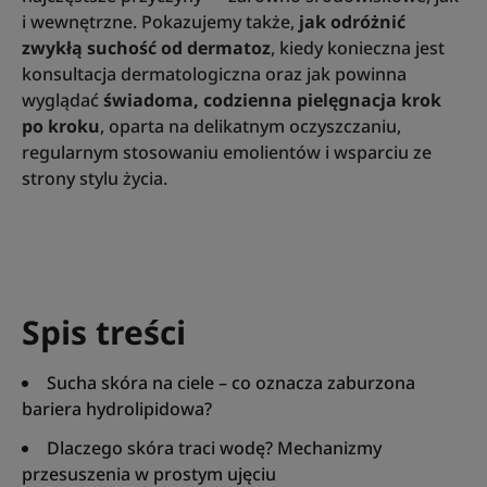
i wewnętrzne. Pokazujemy także,
jak odróżnić
zwykłą suchość od dermatoz
, kiedy konieczna jest
konsultacja dermatologiczna oraz jak powinna
wyglądać
świadoma, codzienna pielęgnacja krok
po kroku
, oparta na delikatnym oczyszczaniu,
regularnym stosowaniu emolientów i wsparciu ze
strony stylu życia.
Spis treści
Sucha skóra na ciele – co oznacza zaburzona
bariera hydrolipidowa?
Dlaczego skóra traci wodę? Mechanizmy
przesuszenia w prostym ujęciu