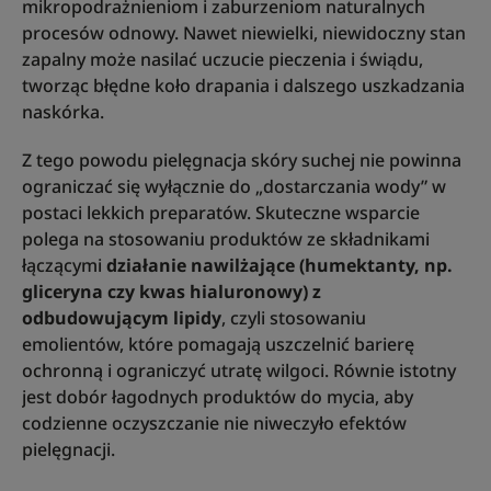
mikropodrażnieniom i zaburzeniom naturalnych
procesów odnowy. Nawet niewielki, niewidoczny stan
zapalny może nasilać uczucie pieczenia i świądu,
tworząc błędne koło drapania i dalszego uszkadzania
naskórka.
Z tego powodu pielęgnacja skóry suchej nie powinna
ograniczać się wyłącznie do „dostarczania wody” w
postaci lekkich preparatów. Skuteczne wsparcie
polega na stosowaniu produktów ze składnikami
łączącymi
działanie nawilżające (humektanty, np.
gliceryna czy kwas hialuronowy) z
odbudowującym lipidy
, czyli stosowaniu
emolientów, które pomagają uszczelnić barierę
ochronną i ograniczyć utratę wilgoci. Równie istotny
jest dobór łagodnych produktów do mycia, aby
codzienne oczyszczanie nie niweczyło efektów
pielęgnacji.