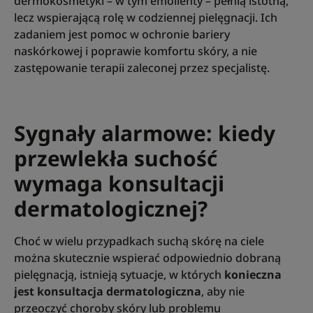
dermokosmetyki – w tym emolienty – pełnią istotną,
lecz wspierającą rolę w codziennej pielęgnacji. Ich
zadaniem jest pomoc w ochronie bariery
naskórkowej i poprawie komfortu skóry, a nie
zastępowanie terapii zaleconej przez specjalistę.
Sygnały alarmowe: kiedy
przewlekła suchość
wymaga konsultacji
dermatologicznej?
Choć w wielu przypadkach suchą skórę na ciele
można skutecznie wspierać odpowiednio dobraną
pielęgnacją, istnieją sytuacje, w których
konieczna
jest konsultacja dermatologiczna
, aby nie
przeoczyć choroby skóry lub problemu