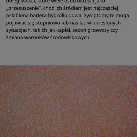
dolegliwości, które wiele osób określa jako
„przesuszenie”, choć ich źródłem jest najczęściej
osłabiona bariera hydrolipidowa. Symptomy te mogą
pojawiać się stopniowo lub nasilać w określonych
sytuacjach, takich jak kąpiel, sezon grzewczy czy
zmiana warunków środowiskowych.