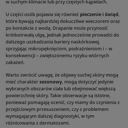
w suchym klimacie lub przy częstych kąpielach.
U części osób pojawia się również
pieczenie i świąd
,
które bywają najbardziej dokuczliwe wieczorem oraz
po kontakcie z wodą. Drapanie może przynosić
krótkotrwałą ulgę, jednak jednocześnie prowadzi do
dalszego uszkadzania bariery naskórkowej,
sprzyjając mikropęknięciom, podrażnieniom i – w
konsekwencji – zwiększonemu ryzyku wtórnych
zakażeń.
Warto zwrócić uwagę, że objawy suchej skóry mogą
mieć charakter
sezonowy
, mogą dotyczyć jedynie
wybranych obszarów ciała lub obejmować większą
powierzchnię skóry. Takie obserwacje są istotne,
ponieważ pomagają ocenić, czy mamy do czynienia z
przejściowym przesuszeniem, czy z problemem
wymagającym dalszej diagnostyki, w tym
różnicowania z dermatozami.