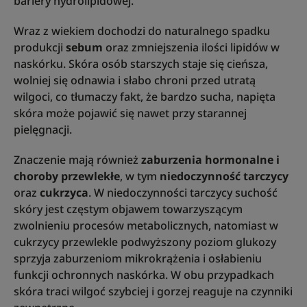
bariery hydrolipidowej.
Wraz z wiekiem dochodzi do naturalnego spadku
produkcji
sebum
oraz zmniejszenia ilości lipidów w
naskórku. Skóra osób starszych staje się cieńsza,
wolniej się odnawia i słabo chroni przed utratą
wilgoci, co tłumaczy fakt, że bardzo sucha, napięta
skóra może pojawić się nawet przy starannej
pielęgnacji.
Znaczenie mają również
zaburzenia hormonalne i
choroby przewlekłe
, w tym
niedoczynność tarczycy
oraz
cukrzyca
. W niedoczynności tarczycy suchość
skóry jest częstym objawem towarzyszącym
zwolnieniu procesów metabolicznych, natomiast w
cukrzycy przewlekle podwyższony poziom glukozy
sprzyja zaburzeniom mikrokrążenia i osłabieniu
funkcji ochronnych naskórka. W obu przypadkach
skóra traci wilgoć szybciej i gorzej reaguje na czynniki