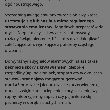
ogólnoustrojowego.
Szczególną uwagę powinny zwrócić objawy, które
utrzymują się lub nasilają mimo regularnego
stosowania emolientów
i łagodnych preparatów do
mycia. Niepokojący jest zwłaszcza intensywny,
rozlany świąd, pieczenie, ból skóry oraz dolegliwości
zakłócające sen, wynikające z potrzeby częstego
drapania.
Do wyraźnych sygnałów alarmowych należą także
pęknięcia skóry z krwawieniem
, głębokie
rozpadliny (np. na dłoniach, stopach czy w okolicach
stawów) oraz objawy mogące sugerować
nadkażenie
, takie jak narastające zaczerwienienie,
obrzęk, zwiększone ucieplenie skóry, sączenie, wysięk
ropny, nieprzyjemny zapach czy pojawienie się
pęcherzy w obrębie suchych zmian.