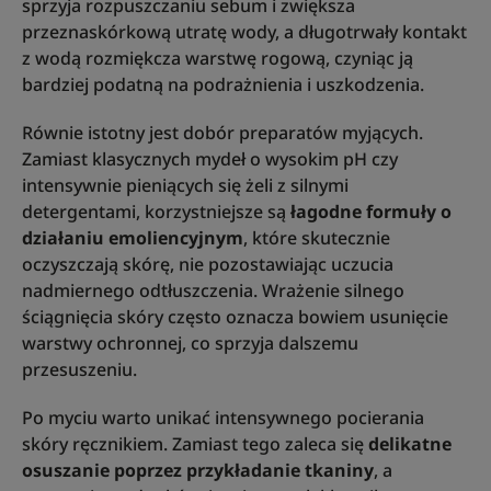
sprzyja rozpuszczaniu sebum i zwiększa
przeznaskórkową utratę wody, a długotrwały kontakt
z wodą rozmiękcza warstwę rogową, czyniąc ją
bardziej podatną na podrażnienia i uszkodzenia.
Równie istotny jest dobór preparatów myjących.
Zamiast klasycznych mydeł o wysokim pH czy
intensywnie pieniących się żeli z silnymi
detergentami, korzystniejsze są
łagodne formuły o
działaniu emoliencyjnym
, które skutecznie
oczyszczają skórę, nie pozostawiając uczucia
nadmiernego odtłuszczenia. Wrażenie silnego
ściągnięcia skóry często oznacza bowiem usunięcie
warstwy ochronnej, co sprzyja dalszemu
przesuszeniu.
Po myciu warto unikać intensywnego pocierania
skóry ręcznikiem. Zamiast tego zaleca się
delikatne
osuszanie poprzez przykładanie tkaniny
, a