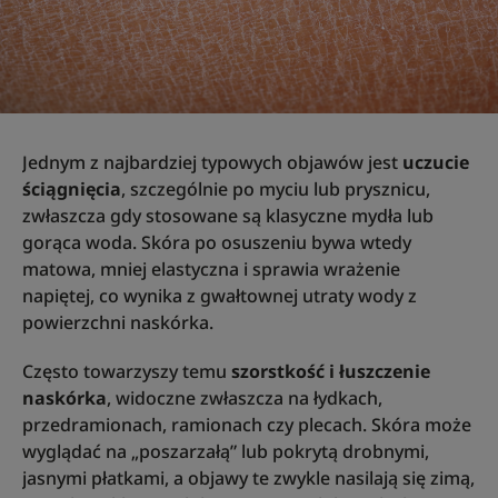
Jednym z najbardziej typowych objawów jest
uczucie
ściągnięcia
, szczególnie po myciu lub prysznicu,
zwłaszcza gdy stosowane są klasyczne mydła lub
gorąca woda. Skóra po osuszeniu bywa wtedy
matowa, mniej elastyczna i sprawia wrażenie
napiętej, co wynika z gwałtownej utraty wody z
powierzchni naskórka.
Często towarzyszy temu
szorstkość i łuszczenie
naskórka
, widoczne zwłaszcza na łydkach,
przedramionach, ramionach czy plecach. Skóra może
wyglądać na „poszarzałą” lub pokrytą drobnymi,
jasnymi płatkami, a objawy te zwykle nasilają się zimą,