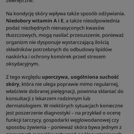
zewnętrzne.
Na kondycję skóry wpływa także sposób odżywiania.
Niedobory witamin A i E
, a także nieodpowiednia
podaż niezbędnych nienasyconych kwasów
tłuszczowych, mogą nasilać przesuszenie, ponieważ
organizm nie dysponuje wystarczającą ilością
składników potrzebnych do odbudowy lipidów
naskórka i ochrony komórek przed stresem
oksydacyjnym.
Z tego względu
uporczywa, uogólniona suchość
skóry
, która nie ulega poprawie mimo regularnej,
właściwie dobranej pielęgnacji, powinna skłaniać do
konsultacji z lekarzem rodzinnym lub
dermatologiem. W niektórych sytuacjach konieczne
jest poszerzenie diagnostyki – na przykład o ocenę
funkcji tarczycy, gospodarki węglowodanowej czy
sposobu żywienia – ponieważ skóra bywa jednym z