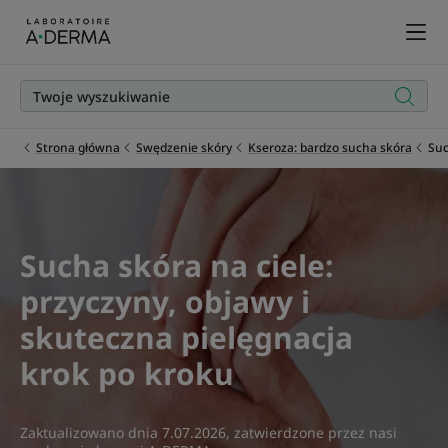
Strona główna
Swędzenie skóry
Kseroza: bardzo sucha skóra
Suc
Sucha skóra na ciele:
przyczyny, objawy i
skuteczna pielęgnacja
krok po kroku
Zaktualizowano dnia
7.07.2026
, zatwierdzone przez
nasi