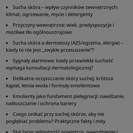
Sucha skóra – wpływ czynników zewnętrznych:
klimat, ogrzewanie, mycie i detergenty
Przyczyny wewnętrzne: wiek, predyspozycje i
możliwe tło ogólnoustrojowe
Sucha skóra a dermatozy (AZS/egzema, alergie) –
kiedy to nie jest „zwykłe przesuszenie”?
Sygnały alarmowe: kiedy przewlekła suchość
wymaga konsultacji dermatologicznej?
Delikatne oczyszczanie skóry suchej: krótsza
kąpiel, letnia woda i formuły emolientowe
Emolienty jako fundament pielęgnacji: nawilżanie,
natłuszczanie i ochrona bariery
Czego unikać przy suchej skórze, aby nie
pogłębiać problemu? Praktyczne fakty i mity
Styl życia: wilgotność powietrza, nawodnienie i