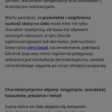
tarciem, wahaniami temperatury oraz kontaktem z
drażniącymi substancjami.
Warto pamiętać, że
przewlekła i uogólniona
suchość skóry na ciele
może mieć nie tylko
charakter estetyczny, ale bywa też objawem
szerszych zaburzeń, w tym chorób
ogólnoustrojowych lub dermatoz. Jeśli suchości
towarzyszy
silny świąd
, zaczerwienienie, pęknięcia
lub brak poprawy mimo regularnej pielęgnacji,
wskazana jest konsultacja dermatologiczna, zamiast
samodzielnego sięgania po coraz silniejsze preparaty.
Charakterystyczne objawy: ściągnięcie, szorstkość,
łuszczenie, pieczenie i świąd
Sucha skóra na ciele objawia się zestawem