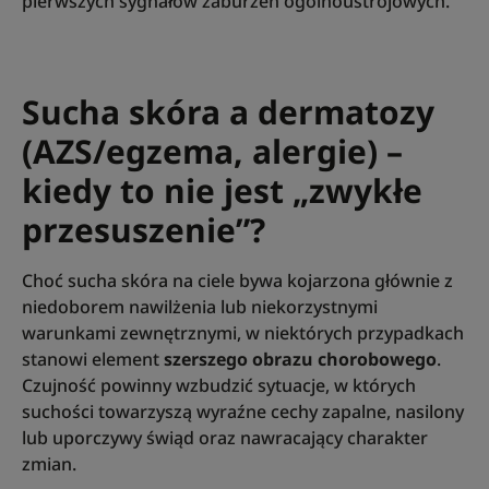
pierwszych sygnałów zaburzeń ogólnoustrojowych.
Sucha skóra a dermatozy
(AZS/egzema, alergie) –
kiedy to nie jest „zwykłe
przesuszenie”?
Choć sucha skóra na ciele bywa kojarzona głównie z
niedoborem nawilżenia lub niekorzystnymi
warunkami zewnętrznymi, w niektórych przypadkach
stanowi element
szerszego obrazu chorobowego
.
Czujność powinny wzbudzić sytuacje, w których
suchości towarzyszą wyraźne cechy zapalne, nasilony
lub uporczywy świąd oraz nawracający charakter
zmian.