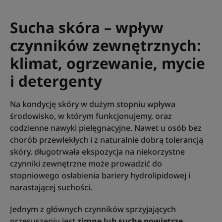
Sucha skóra – wpływ
czynników zewnętrznych:
klimat, ogrzewanie, mycie
i detergenty
Na kondycję skóry w dużym stopniu wpływa
środowisko, w którym funkcjonujemy, oraz
codzienne nawyki pielęgnacyjne. Nawet u osób bez
chorób przewlekłych i z naturalnie dobrą tolerancją
skóry, długotrwała ekspozycja na niekorzystne
czynniki zewnętrzne może prowadzić do
stopniowego osłabienia bariery hydrolipidowej i
narastającej suchości.
Jednym z głównych czynników sprzyjających
przesuszeniu jest
zimne lub suche powietrze
,