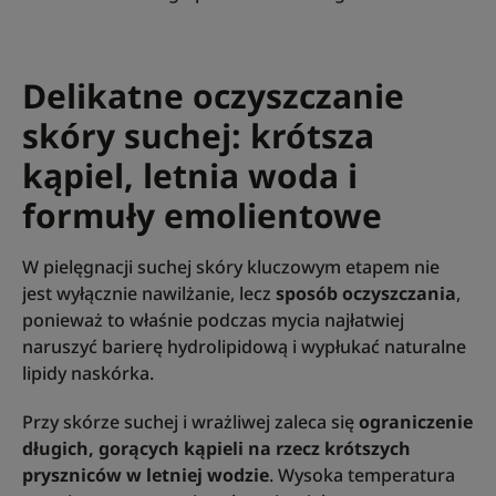
Delikatne oczyszczanie
skóry suchej: krótsza
kąpiel, letnia woda i
formuły emolientowe
W pielęgnacji suchej skóry kluczowym etapem nie
jest wyłącznie nawilżanie, lecz
sposób oczyszczania
,
ponieważ to właśnie podczas mycia najłatwiej
naruszyć barierę hydrolipidową i wypłukać naturalne
lipidy naskórka.
Przy skórze suchej i wrażliwej zaleca się
ograniczenie
długich, gorących kąpieli na rzecz krótszych
pryszniców w letniej wodzie
. Wysoka temperatura