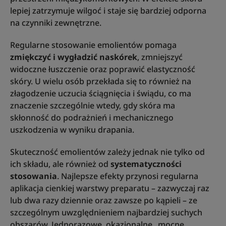
lepiej zatrzymuje wilgoć i staje się bardziej odporna
na czynniki zewnętrzne.
Regularne stosowanie emolientów pomaga
zmiękczyć i wygładzić naskórek
, zmniejszyć
widoczne łuszczenie oraz poprawić elastyczność
skóry. U wielu osób przekłada się to również na
złagodzenie uczucia ściągnięcia i świądu, co ma
znaczenie szczególnie wtedy, gdy skóra ma
skłonność do podrażnień i mechanicznego
uszkodzenia w wyniku drapania.
Skuteczność emolientów zależy jednak nie tylko od
ich składu, ale również od
systematyczności
stosowania
. Najlepsze efekty przynosi regularna
aplikacja cienkiej warstwy preparatu – zazwyczaj raz
lub dwa razy dziennie oraz zawsze po kąpieli – ze
szczególnym uwzględnieniem najbardziej suchych
obszarów. Jednorazowe, okazjonalne „mocne