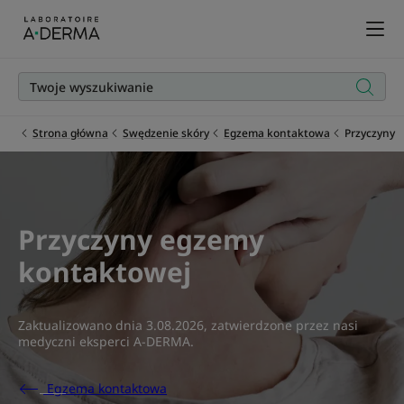
Strona główna
Swędzenie skóry
Egzema kontaktowa
Przyczyny
Przyczyny egzemy
kontaktowej
Zaktualizowano dnia
3.08.2026
, zatwierdzone przez
nasi
medyczni eksperci A-DERMA
.
Egzema kontaktowa