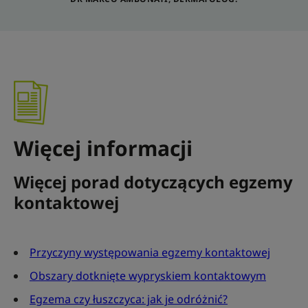
Więcej informacji
Więcej porad dotyczących egzemy
kontaktowej
Przyczyny występowania egzemy kontaktowej
Obszary dotknięte wypryskiem kontaktowym
Egzema czy łuszczyca: jak je odróżnić?