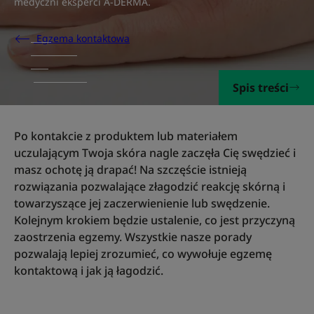
medyczni eksperci A-DERMA
.
Egzema kontaktowa
Spis treści
Po kontakcie z produktem lub materiałem
uczulającym Twoja skóra nagle zaczęła Cię swędzieć i
masz ochotę ją drapać! Na szczęście istnieją
rozwiązania pozwalające złagodzić reakcję skórną i
towarzyszące jej zaczerwienienie lub swędzenie.
Kolejnym krokiem będzie ustalenie, co jest przyczyną
zaostrzenia egzemy. Wszystkie nasze porady
pozwalają lepiej zrozumieć, co wywołuje egzemę
kontaktową i jak ją łagodzić.