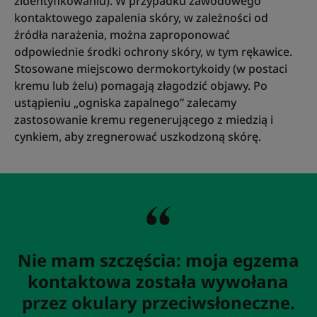
zidentyfikowaniu). W przypadku zawodowego
kontaktowego zapalenia skóry, w zależności od
źródła narażenia, można zaproponować
odpowiednie środki ochrony skóry, w tym rękawice.
Stosowane miejscowo dermokortykoidy (w postaci
kremu lub żelu) pomagają złagodzić objawy. Po
ustąpieniu „ogniska zapalnego” zalecamy
zastosowanie kremu regenerującego z miedzią i
cynkiem, aby zregnerować uszkodzoną skórę.
Nie mam szczęścia: moja egzema
kontaktowa została wywołana
przez okulary przeciwsłoneczne.