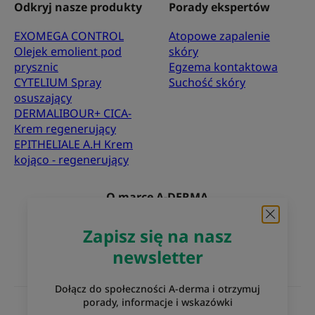
Odkryj nasze produkty
Porady ekspertów
EXOMEGA CONTROL
Atopowe zapalenie
Olejek emolient pod
skóry
prysznic
Egzema kontaktowa
CYTELIUM Spray
Suchość skóry
osuszający
DERMALIBOUR+ CICA-
Krem regenerujący
EPITHELIALE A.H Krem
kojąco - regenerujący
O marce A-DERMA
Najczęściej zadawane pytania
Kontakt
Zapisz się na nasz
newsletter
Dołącz do społeczności A-derma i otrzymuj
porady, informacje i wskazówki