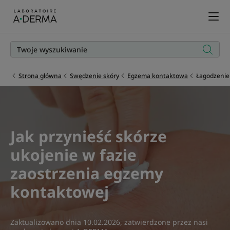
Strona główna
Swędzenie skóry
Egzema kontaktowa
Łagodzenie
Jak przynieść skórze
ukojenie w fazie
zaostrzenia egzemy
kontaktowej
Zaktualizowano dnia
10.02.2026
, zatwierdzone przez
nasi