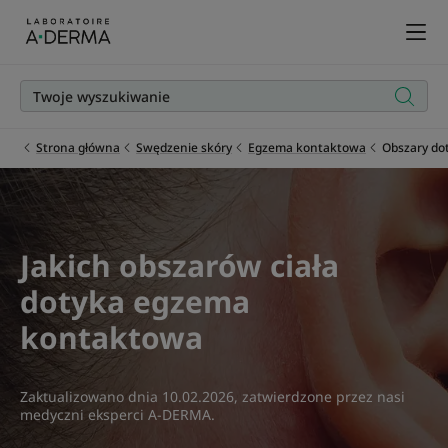
Strona główna
Swędzenie skóry
Egzema kontaktowa
Obszary do
Jakich obszarów ciała
dotyka egzema
kontaktowa
Zaktualizowano dnia
10.02.2026
, zatwierdzone przez
nasi
medyczni eksperci A-DERMA
.