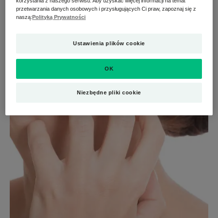
płynem).
korzystania z naszego serwisu. Aby uzyskać więcej informacji na temat
przetwarzania danych osobowych i przysługujących Ci praw, zapoznaj się z
naszą:
Polityką Prywatności
Ustawienia plików cookie
OK
Niezbędne pliki cookie