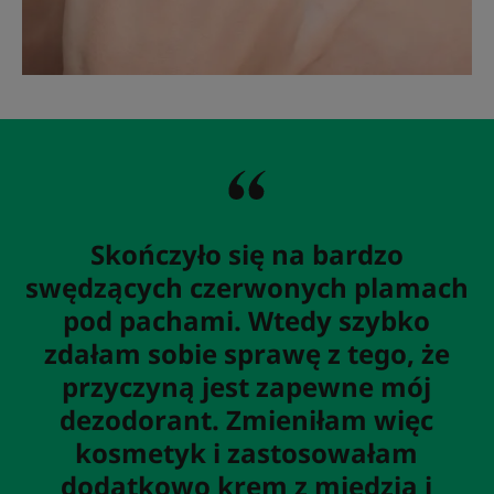
Skończyło się na bardzo
swędzących czerwonych plamach
pod pachami. Wtedy szybko
zdałam sobie sprawę z tego, że
przyczyną jest zapewne mój
dezodorant. Zmieniłam więc
kosmetyk i zastosowałam
dodatkowo krem z miedzią i