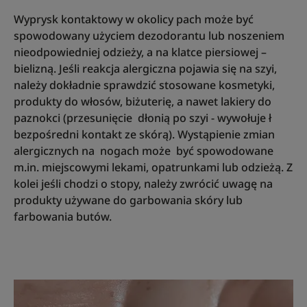
Wyprysk kontaktowy w okolicy pach może być
spowodowany użyciem dezodorantu lub noszeniem
nieodpowiedniej odzieży, a na klatce piersiowej –
bielizną. Jeśli reakcja alergiczna pojawia się na szyi,
należy dokładnie sprawdzić stosowane kosmetyki,
produkty do włosów, biżuterię, a nawet lakiery do
paznokci (przesunięcie dłonią po szyi - wywołuje ł
bezpośredni kontakt ze skórą). Wystąpienie zmian
alergicznych na nogach może być spowodowane
m.in. miejscowymi lekami, opatrunkami lub odzieżą. Z
kolei jeśli chodzi o stopy, należy zwrócić uwagę na
produkty używane do garbowania skóry lub
farbowania butów.