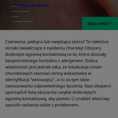
Egzema kontaktowa
Spis treści
Czerwona, piekąca lub swędząca skóra? To niektóre
oznaki świadczące o nasileniu choroby! Obszary
dotknięte egzemą kontaktową to te, które doznały
bezpośredniego kontaktu z alergenem. Dobra
wiadomość jest jednak taka, że lokalizacja zmian
chorobowych stanowi cenną wskazówkę w
identyfikacji “winowajcy”, a co za tym idzie -
zastosowaniu odpowiedniego leczenia. Nasi eksperci
sporządzili listę obszarów zwykle dotkniętych
egzemą kontaktową, aby pomóc Ci znaleźć właściwy
sposób radzenia sobie z problemem.