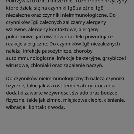
Pokrzywka u dzieci może mieć różnorodne przyczyny,
które dzielą się na czynniki IgE zależne, IgE
niezależne oraz czynniki nieimmunologiczne. Do
czynników IgE zależnych zaliczamy alergeny
wziewne, alergeny kontaktowe, alergeny
pokarmowe, jad owadów oraz leki powodujące
reakcje alergiczne. Do czynników IgE niezależnych
należą infekcje pasożytnicze, choroby
autoimmunologiczne, infekcje bakteryjne, grzybicze i
wirusowe, chłoniaki oraz zapalenie naczyń.
Do czynników nieimmunologicznych należą czynniki
fizyczne, takie jak wzrost temperatury otoczenia,
dodatki zawarte w żywności, światło oraz bodźce
fizyczne, takie jak zimno, miejscowe ciepło, ciśnienie,
wibracje i kontakt z wodą.