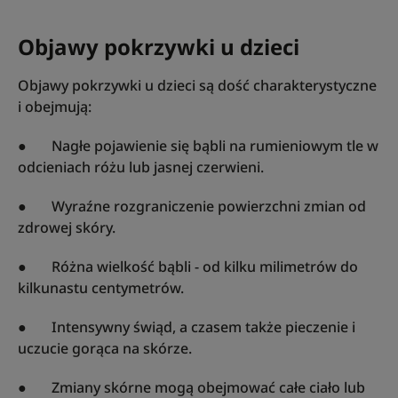
Objawy pokrzywki u dzieci
Objawy pokrzywki u dzieci są dość charakterystyczne
i obejmują:
● Nagłe pojawienie się bąbli na rumieniowym tle w
odcieniach różu lub jasnej czerwieni.
● Wyraźne rozgraniczenie powierzchni zmian od
zdrowej skóry.
● Różna wielkość bąbli - od kilku milimetrów do
kilkunastu centymetrów.
● Intensywny świąd, a czasem także pieczenie i
uczucie gorąca na skórze.
● Zmiany skórne mogą obejmować całe ciało lub