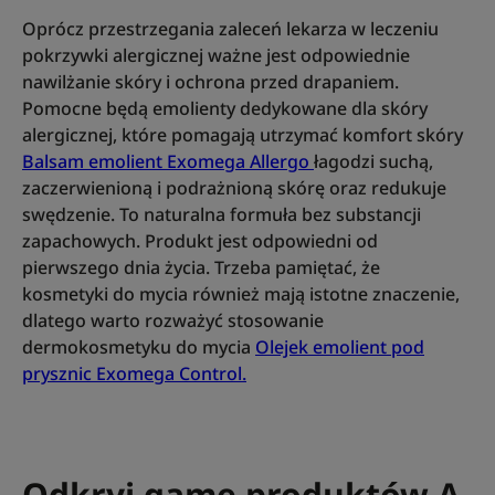
Oprócz przestrzegania zaleceń lekarza w leczeniu
pokrzywki alergicznej ważne jest odpowiednie
nawilżanie skóry i ochrona przed drapaniem.
Pomocne będą emolienty dedykowane dla skóry
alergicznej, które pomagają utrzymać komfort skóry
Balsam emolient Exomega Allergo
łagodzi suchą,
zaczerwienioną i podrażnioną skórę oraz redukuje
swędzenie. To naturalna formuła bez substancji
zapachowych. Produkt jest odpowiedni od
pierwszego dnia życia. Trzeba pamiętać, że
kosmetyki do mycia również mają istotne znaczenie,
dlatego warto rozważyć stosowanie
dermokosmetyku do mycia
Olejek emolient pod
prysznic Exomega Control.
Odkryj gamę produktów A-