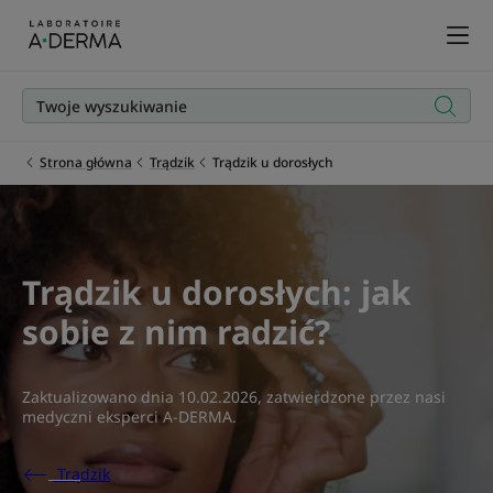
Strona główna
Trądzik
Trądzik u dorosłych
Trądzik u dorosłych: jak
sobie z nim radzić?
Zaktualizowano dnia
10.02.2026
, zatwierdzone przez
nasi
medyczni eksperci A-DERMA
.
Trądzik