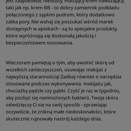
jest zaaplikować nietłusty, matujący krem nawilżający,
taki jak np. krem BB - to dobry zamiennik podkładu
połączonego z sypkim pudrem, który dodatkowo
zatka pory. Nie wahaj się poszukać wśród marek
dostępnych w aptekach - są to specjalne produkty,
które wyróżniają się doskonałą jakością i
bezpieczeństwem stosowania.
Wieczorem pamiętaj o tym, aby uwolnić skórę od
wszelkich zanieczyszczeń, usuwając makijaż z
najwyższą starannością! Zadbaj również o narzędzia
stosowane podczas wykonywania makijażu jak,
chociażby pędzle czy gąbki. Czyść je raz w tygodniu,
aby pozbyć się namnożonych bakterii. Twoja skóra
odwdzięczy Ci się na swój sposób - sprawiając
oczywiście, że znikną małe niedoskonałości, które
skutecznie rujnowały nastrój każdego dnia.