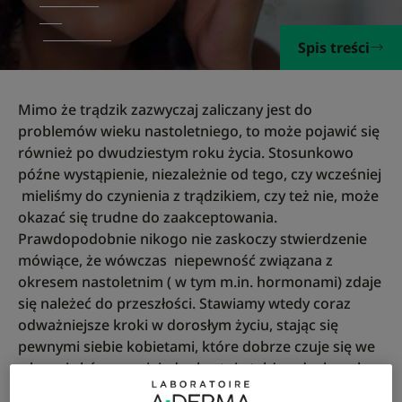
Spis treści
Mimo że trądzik zazwyczaj zaliczany jest do
problemów wieku nastoletniego, to może pojawić się
również po dwudziestym roku życia. Stosunkowo
późne wystąpienie, niezależnie od tego, czy wcześniej
mieliśmy do czynienia z trądzikiem, czy też nie, może
okazać się trudne do zaakceptowania.
Prawdopodobnie nikogo nie zaskoczy stwierdzenie
mówiące, że wówczas niepewność związana z
okresem nastoletnim ( w tym m.in. hormonami) zdaje
się należeć do przeszłości. Stawiamy wtedy coraz
odważniejsze kroki w dorosłym życiu, stając się
pewnymi siebie kobietami, które dobrze czuje się we
własnej skórze, a niejednokrotnie także - doskonale
wiedzą, czego chcą.