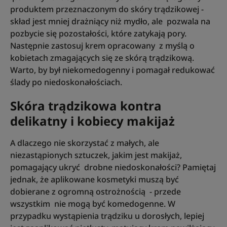
produktem przeznaczonym do skóry trądzikowej -
skład jest mniej drażniący niż mydło, ale pozwala na
pozbycie się pozostałości, które zatykają pory.
Następnie zastosuj krem opracowany z myślą o
kobietach zmagających się ze skórą trądzikową.
Warto, by był niekomedogenny i pomagał redukować
ślady po niedoskonałościach.
Skóra trądzikowa kontra
delikatny i kobiecy makijaż
A dlaczego nie skorzystać z małych, ale
niezastąpionych sztuczek, jakim jest makijaż,
pomagający ukryć drobne niedoskonałości? Pamiętaj
jednak, że aplikowane kosmetyki muszą być
dobierane z ogromną ostrożnością - przede
wszystkim nie mogą być komedogenne. W
przypadku wystąpienia trądziku u dorosłych, lepiej