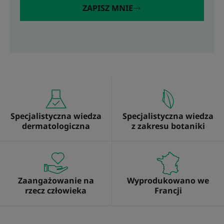
ZAPISZ MNIE
Specjalistyczna wiedza
Specjalistyczna wiedza
dermatologiczna
z zakresu botaniki
Zaangażowanie na
Wyprodukowano we
rzecz człowieka
Francji