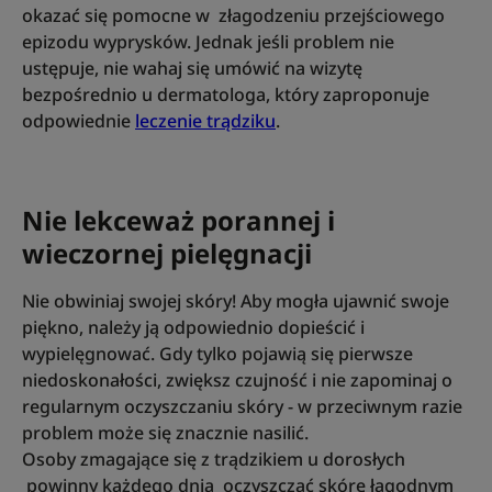
okazać się pomocne w złagodzeniu przejściowego
epizodu wyprysków. Jednak jeśli problem nie
ustępuje, nie wahaj się umówić na wizytę
bezpośrednio u dermatologa, który zaproponuje
odpowiednie
leczenie trądziku
.
Nie lekceważ porannej i
wieczornej pielęgnacji
Nie obwiniaj swojej skóry! Aby mogła ujawnić swoje
piękno, należy ją odpowiednio dopieścić i
wypielęgnować. Gdy tylko pojawią się pierwsze
niedoskonałości, zwiększ czujność i nie zapominaj o
regularnym oczyszczaniu skóry - w przeciwnym razie
problem może się znacznie nasilić.
Osoby zmagające się z trądzikiem u dorosłych
powinny każdego dnia oczyszczać skórę łagodnym