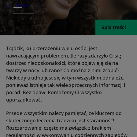
Trądzik
Spis treści
Trądzik, ku przerażeniu wielu osób, jest
nawracającym problemem. Ile razy zdarzyło Ci się
dostrzec niedoskonałości, które pojawiają się na
twarzy w nocy lub rano? Co można z nimi zrobić?
Niekiedy trudno jest się w tym wszystkim odnaleźć,
ponieważ istnieje tak wiele sprzecznych informacji i
porad. Bez obaw! Pomożemy Ci wszystko
uporządkować.
Przede wszystkim należy pamiętać, że kluczem do
skutecznego leczenia trądziku jest staranność!
Rozczarowanie często ma związek z brakiem
regularności w wykonywaniu codziennych zabiegów