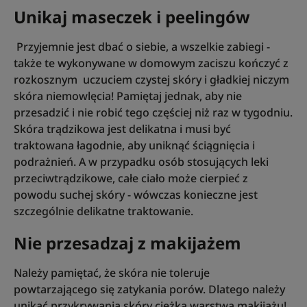
Unikaj maseczek i peelingów
Przyjemnie jest dbać o siebie, a wszelkie zabiegi -
także te wykonywane w domowym zaciszu kończyć z
rozkosznym uczuciem czystej skóry i gładkiej niczym
skóra niemowlęcia! Pamiętaj jednak, aby nie
przesadzić i nie robić tego częściej niż raz w tygodniu.
Skóra trądzikowa jest delikatna i musi być
traktowana łagodnie, aby uniknąć ściągnięcia i
podrażnień. A w przypadku osób stosujących leki
przeciwtrądzikowe, całe ciało może cierpieć z
powodu suchej skóry - wówczas konieczne jest
szczególnie delikatne traktowanie.
Nie przesadzaj z makijażem
Należy pamiętać, że skóra nie toleruje
powtarzającego się zatykania porów. Dlatego należy
unikać przykrywania skóry ciężką warstwą makijażu!