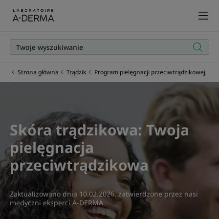
Strona główna
Trądzik
Program pielęgnacji przeciwtrądzikowej
Skóra trądzikowa: Twoja
pielęgnacja
przeciwtrądzikowa
Zaktualizowano dnia
10.02.2026
, zatwierdzone przez
nasi
medyczni eksperci A-DERMA
.