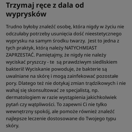
Trzymaj ręce z dala od
wyprysków
Trudno byłoby znaleźć osobę, która nigdy w życiu nie
odczułaby potrzeby usunięcia dość nieestetycznego
wyprysku na samym środku twarzy. Jest to jedna z
tych praktyk, którą należy NATYCHMIAST
ZAPRZESTAĆ. Pamiętajmy, że nigdy nie należy
wyciskać pryszczy - te są prawdziwym siedliskiem
bakterii! Wyciskanie powoduje, że bakterie są
uwalniane na skórę i mogą zainfekować pozostałe
pory. Dlatego też nie dotykaj zmian trądzikowych i nie
wahaj się skonsultować ze specjalistą, np.
dermatologiem w razie wystąpienia jakichkolwiek
pytań czy wątpliwości. To zapewni Ci nie tylko
wewnętrzny spokój, ale pomoże również znaleźć
najlepsze leczenie dostosowane do Twojego typu
skóry.