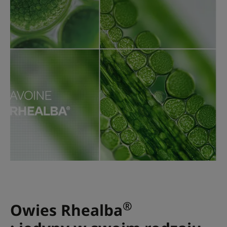
®
Owies Rhealba