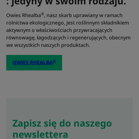
: jedyny w swoim rodzaju.
®
Owies Rhealba
, nasz skarb uprawiany w ramach
rolnictwa ekologicznego, jest roślinnym składnikiem
aktywnym o właściwościach przywracających
równowagę, łagodzących i regenerujących, obecnym
we wszystkich naszych produktach.
®
OWIES RHEALBA
Zapisz się do naszego
newslettera