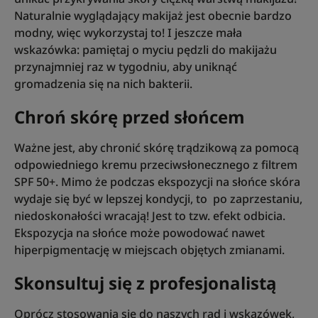
Naturalnie wyglądający makijaż jest obecnie bardzo
modny, więc wykorzystaj to! I jeszcze mała
wskazówka: pamiętaj o myciu pędzli do makijażu
przynajmniej raz w tygodniu, aby uniknąć
gromadzenia się na nich bakterii.
Chroń skórę przed słońcem
Ważne jest, aby chronić skórę trądzikową za pomocą
odpowiedniego kremu przeciwsłonecznego z filtrem
SPF 50+. Mimo że podczas ekspozycji na słońce skóra
wydaje się być w lepszej kondycji, to po zaprzestaniu,
niedoskonałości wracają! Jest to tzw. efekt odbicia.
Ekspozycja na słońce może powodować nawet
hiperpigmentację w miejscach objętych zmianami.
Skonsultuj się z profesjonalistą
Oprócz stosowania się do naszych rad i wskazówek,